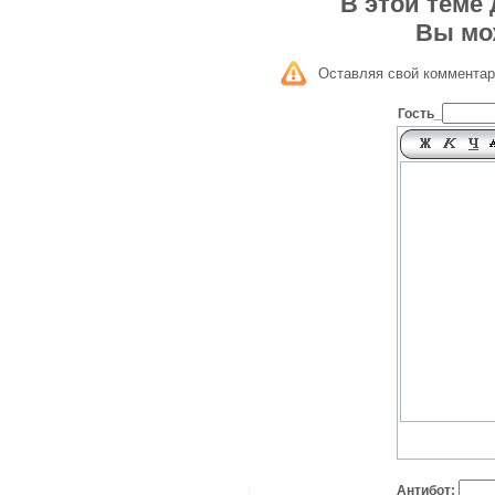
В этой теме
Вы мо
Оставляя свой комментар
Гость_
Антибот: