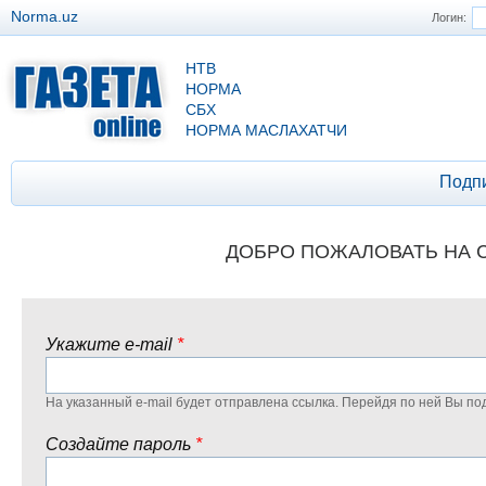
Norma.uz
Логин:
НТВ
НОРМА
СБХ
НОРМА МАСЛАХАТЧИ
Подп