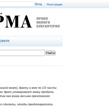
Регистрация
оекте
ашей маме), брату и мне по 1/3 части
час брат уговаривает маму продать
 так как мама весьма преклонного
имо сделать, чтобы предотвратить