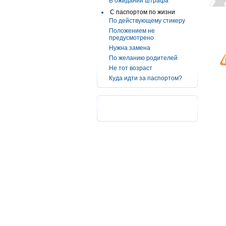
В ожидании штрафа
С паспортом по жизни
По действующему стикеру
Положением не
предусмотрено
Нужна замена
По желанию родителей
Не тот возраст
Куда идти за паспортом?