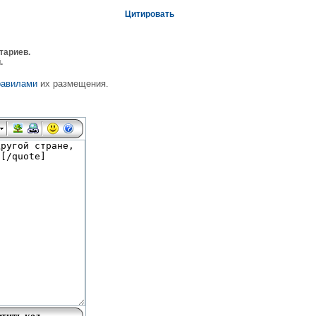
Цитировать
тариев.
.
равилами
их размещения.