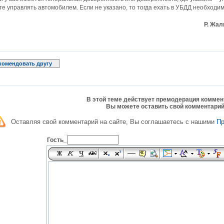
е управлять автомобилем. Если не указано, то тогда ехать в УБДД необходи
Р.
Жал
комендовать другу
В этой теме действует премодерация коммен
Вы можете оставить свой комментарий
Оставляя свой комментарий на сайте, Вы соглашаетесь с нашими
П
Гость_