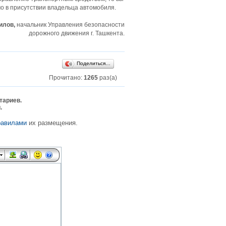
мо в присутствии владельца автомобиля.
илов,
начальник Управления безопасности
дорожного движения г. Ташкента.
Поделиться…
Прочитано:
1265
раз(а)
тариев.
.
равилами
их размещения.