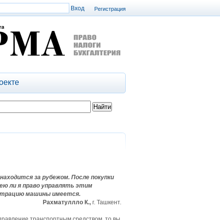
Регистрация
оекте
находится за рубежом. После покупки
ею ли я право управлять этим
истрацию машины имеется.
Рахматуллло К.,
г. Ташкент.
управление транспортным средством, то вы