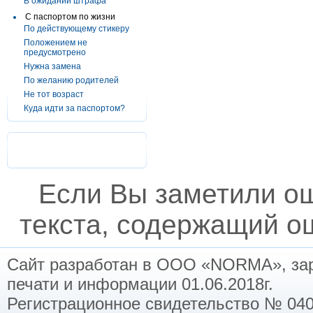
В ожидании штрафа
С паспортом по жизни
По действующему стикеру
Положением не
предусмотрено
Нужна замена
По желанию родителей
Не тот возраст
Куда идти за паспортом?
Если Вы заметили о
текста, содержащий ош
Сайт разработан в ООО «NORMA», заре
печати и информации 01.06.2018г.
Регистрационное свидетельство № 040