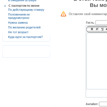
В ожидании штрафа
Вы мо
С паспортом по жизни
По действующему стикеру
Оставляя свой комментар
Положением не
предусмотрено
Нужна замена
Гость_
По желанию родителей
Не тот возраст
Куда идти за паспортом?
Антибот: