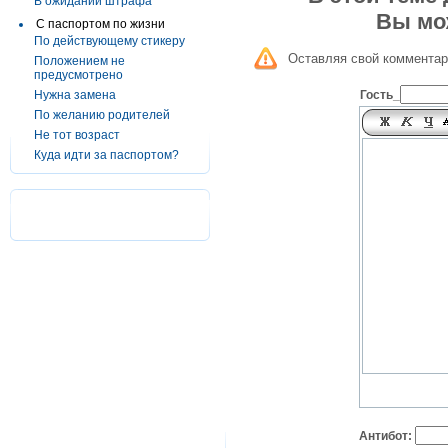
В ожидании штрафа
Вы мо
С паспортом по жизни
По действующему стикеру
Оставляя свой комментар
Положением не
предусмотрено
Нужна замена
Гость_
По желанию родителей
Не тот возраст
Куда идти за паспортом?
Антибот: