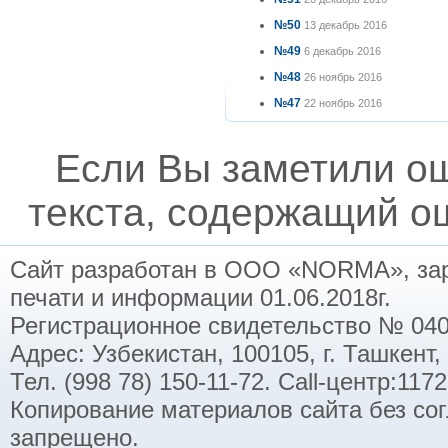
№50
13 декабрь 2016
№49
6 декабрь 2016
№48
26 ноябрь 2016
№47
22 ноябрь 2016
Если Вы заметили о
текста, содержащий ош
Сайт разработан в ООО «NORMA», заре
печати и информации 01.06.2018г.
Регистрационное свидетельство № 040
Адрес: Узбекистан, 100105, г. Ташкент,
Тел. (998 78) 150-11-72. Call-центр:11
Копирование материалов сайта без со
запрещено.