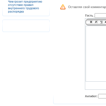
Чем грозит предприятию
отсутствие правил
Оставляя свой комментар
внутреннего трудового
распорядка
Гость_
Антибот: