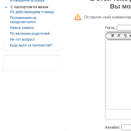
В ожидании штрафа
Вы мо
С паспортом по жизни
По действующему стикеру
Оставляя свой комментар
Положением не
предусмотрено
Нужна замена
Гость_
По желанию родителей
Не тот возраст
Куда идти за паспортом?
Антибот: