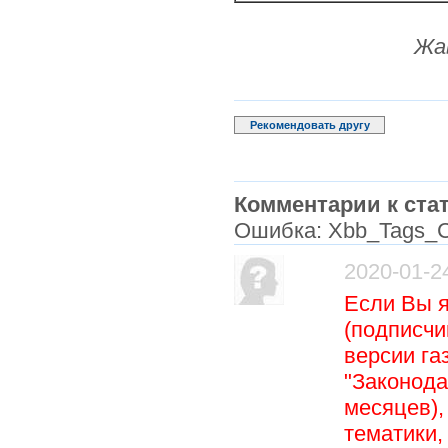
Жа
Рекомендовать другу
Комментарии к стат
Ошибка: Xbb_Tags_C
2020-01-2
Если Вы 
(подписчи
версии га
"Законода
месяцев),
тематики