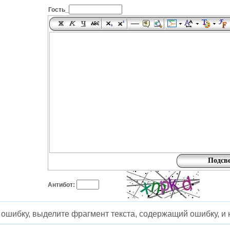
Гость_
Антибот:
ошибку, выделите фрагмент текста, содержащий ошибку, и н