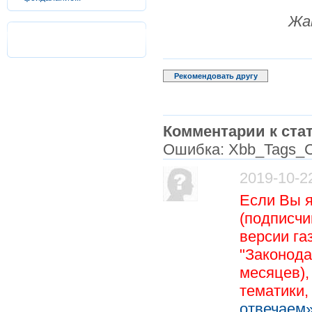
Жа
Рекомендовать другу
Комментарии к стат
Ошибка: Xbb_Tags_C
2019-10-2
Если Вы 
(подписчи
версии га
"Законода
месяцев),
тематики
отвечаем»