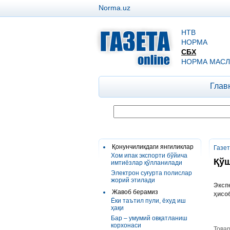
Norma.uz
НТВ
НОРМА
СБХ
НОРМА МАСЛ
Глав
Қонунчиликдаги янгиликлар
Газе
Хом ипак экспорти бўйича
Қўш
имтиёзлар қўлланилади
Электрон суғурта полислар
жорий этилади
Эксп
Жавоб берамиз
ҳисо
Ёки таътил пули, ёхуд иш
ҳақи
Бар – умумий овқатланиш
корхонаси
Товар