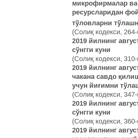
микрофирмалар ва 
ресурсларидан фой
тўловларни тўлашн
(Солиқ кодекси, 264-
2019 йилнинг авгу
сўнгги куни
(Солиқ кодекси, 310-
2019 йилнинг авгус
чакана савдо қили
учун йиғимни тўлаш
(Солиқ кодекси, 347-
2019 йилнинг авгус
сўнгги куни
(Солиқ кодекси, 360-
2019 йилнинг авгус