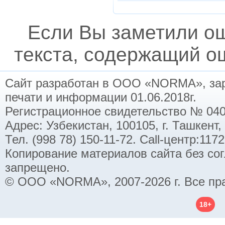
Если Вы заметили о
текста, содержащий ош
Сайт разработан в ООО «NORMA», заре
печати и информации 01.06.2018г.
Регистрационное свидетельство № 040
Адрес: Узбекистан, 100105, г. Ташкент,
Тел. (998 78) 150-11-72. Call-центр:11
Копирование материалов сайта без со
запрещено.
© ООО «NORMA», 2007-2026 г. Все пр
18+