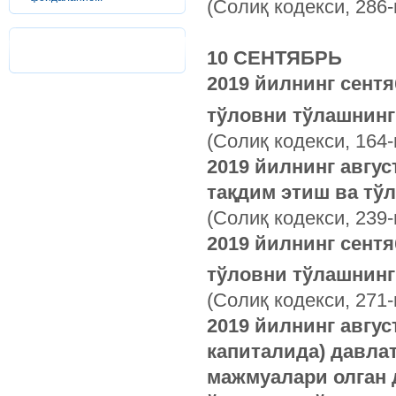
(Солиқ кодекси, 286-
10 СЕНТЯБРЬ
2019 йилнинг сент
тўловни тўлашнинг 
(Солиқ кодекси, 164-
2019 йилнинг авгус
тақдим этиш ва тўл
(Солиқ кодекси, 239
2019 йилнинг сент
тўловни тўлашнинг 
(Солиқ кодекси, 271-
2019 йилнинг авгус
капиталида) давла
мажмуалари олган 