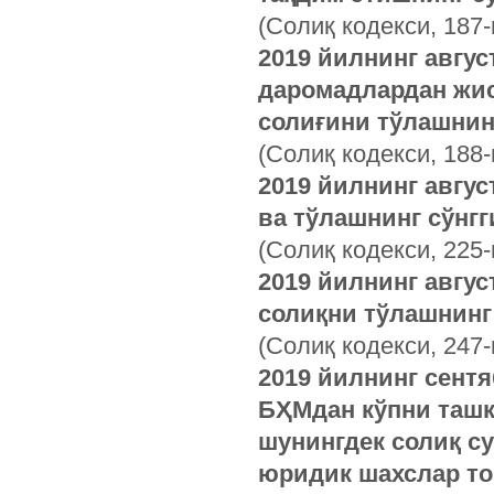
(Солиқ кодекси, 187-
2019 йилнинг авгус
даромадлардан жи
солиғини тўлашнинг
(Солиқ кодекси, 188-
2019 йилнинг авгус
ва тўлашнинг сўнгг
(Солиқ кодекси, 225-
2019 йилнинг авгус
солиқни тўлашнинг 
(Солиқ кодекси, 247-
2019 йилнинг сентя
БҲМдан кўпни ташк
шунингдек солиқ с
юридик шахслар том