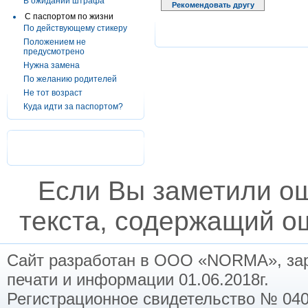
В ожидании штрафа
Рекомендовать другу
С паспортом по жизни
По действующему стикеру
Положением не
предусмотрено
Нужна замена
По желанию родителей
Не тот возраст
Куда идти за паспортом?
Если Вы заметили о
текста, содержащий ош
Сайт разработан в ООО «NORMA», заре
печати и информации 01.06.2018г.
Регистрационное свидетельство № 040