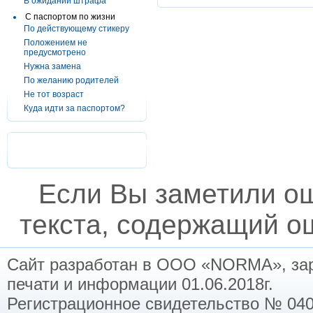
В ожидании штрафа
С паспортом по жизни
По действующему стикеру
Положением не
предусмотрено
Нужна замена
По желанию родителей
Не тот возраст
Куда идти за паспортом?
Если Вы заметили о
текста, содержащий ош
Сайт разработан в ООО «NORMA», заре
печати и информации 01.06.2018г.
Регистрационное свидетельство № 040