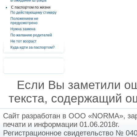
В ожидании штрафа
С паспортом по жизни
По действующему стикеру
Положением не
предусмотрено
Нужна замена
По желанию родителей
Не тот возраст
Куда идти за паспортом?
Если Вы заметили о
текста, содержащий ош
Сайт разработан в ООО «NORMA», заре
печати и информации 01.06.2018г.
Регистрационное свидетельство № 040