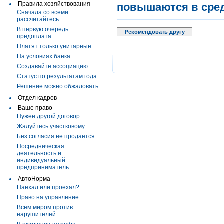
Правила хозяйствования
повышаются в сред
Сначала со всеми
рассчитайтесь
В первую очередь
Рекомендовать другу
предоплата
Платят только унитарные
На условиях банка
Создавайте ассоциацию
Статус по результатам года
Решение можно обжаловать
Отдел кадров
Ваше право
Нужен другой договор
Жалуйтесь участковому
Без согласия не продается
Посредническая
деятельность и
индивидуальный
предприниматель
АвтоНорма
Наехал или проехал?
Право на управление
Всем миром против
нарушителей