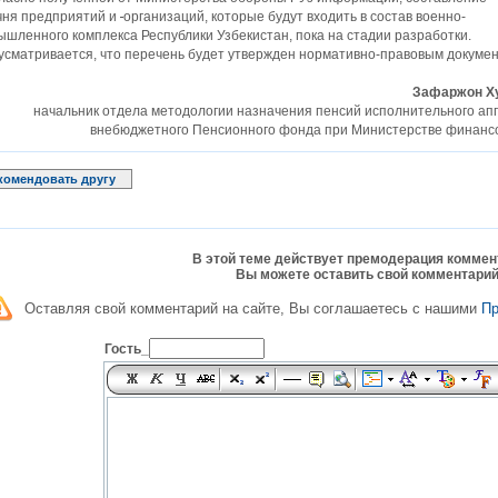
чня предприятий и
организаций, которые будут входить в состав военно-
шленного комплекса Республики Узбекистан, пока на стадии разработки.
сматривается, что перечень будет утвержден нормативно-правовым докумен
Зафаржон Х
начальник отдела методологии назначения пенсий исполнительного ап
внебюджетного Пенсионного фонда при Министерстве финансо
комендовать другу
В этой теме действует премодерация коммен
Вы можете оставить свой комментарий
Оставляя свой комментарий на сайте, Вы соглашаетесь с нашими
П
Гость_