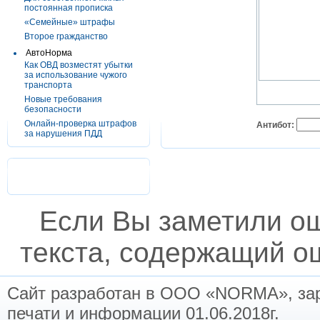
постоянная прописка
«Семейные» штрафы
Второе гражданство
АвтоНорма
Как ОВД возместят убытки
за использование чужого
транспорта
Новые требования
безопасности
Онлайн-проверка штрафов
Антибот:
за нарушения ПДД
Если Вы заметили о
текста, содержащий ош
Сайт разработан в ООО «NORMA», заре
печати и информации 01.06.2018г.