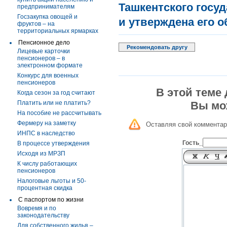
Ташкентского госу
предпринимателям
Госзакупка овощей и
и утверждена его о
фруктов – на
территориальных ярмарках
Пенсионное дело
Рекомендовать другу
Лицевые карточки
пенсионеров – в
электронном формате
Конкурс для военных
пенсионеров
В этой теме
Когда сезон за год считают
Платить или не платить?
Вы мо
На пособие не рассчитывать
Фермеру на заметку
Оставляя свой комментар
ИНПС в наследство
Гость_
В процессе утверждения
Исходя из МРЗП
К числу работающих
пенсионеров
Налоговые льготы и 50-
процентная скидка
С паспортом по жизни
Вовремя и по
законодательству
Для собственного жилья –