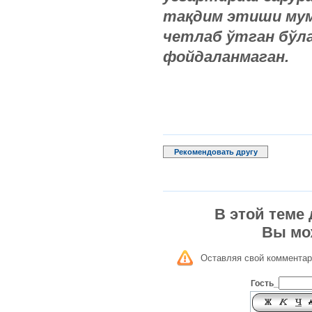
тақдим этиши мум
четлаб ўтган бўла
фойдаланмаган.
Рекомендовать другу
В этой теме
Вы мо
Оставляя свой комментар
Гость_