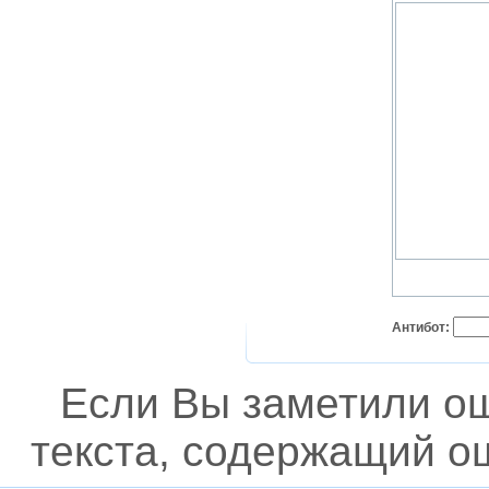
Антибот:
Если Вы заметили о
текста, содержащий ош