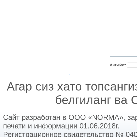
Антибот:
Агар сиз хато топсанг
белгиланг ва C
Сайт разработан в ООО «NORMA», заре
печати и информации 01.06.2018г.
Регистрационное свидетельство № 040