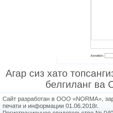
Антибот:
Агар сиз хато топсанг
белгиланг ва C
Сайт разработан в ООО «NORMA», заре
печати и информации 01.06.2018г.
Регистрационное свидетельство № 040