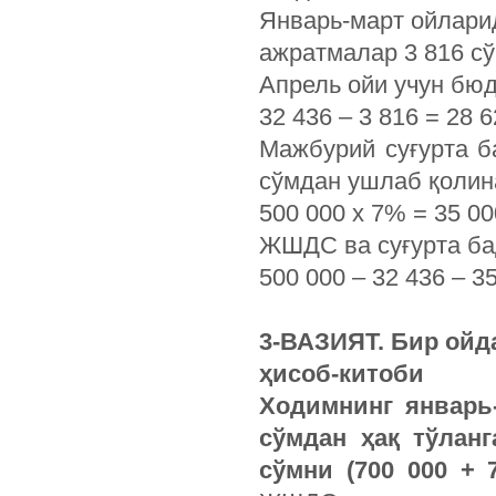
Январь-март ойлари
ажратмалар 3 816 сў
Апрель ойи учун бюд
32 436 – 3 816 = 28 
Мажбурий суғурта б
сўмдан ушлаб қолин
500 000 х 7% = 35 0
ЖШДС ва суғурта ба
500 000 – 32 436 – 3
3-ВАЗИЯТ. Бир ой
ҳисоб-китоби
Ходимнинг январь-
сўмдан ҳақ тўлан
сўмни (700 000 + 