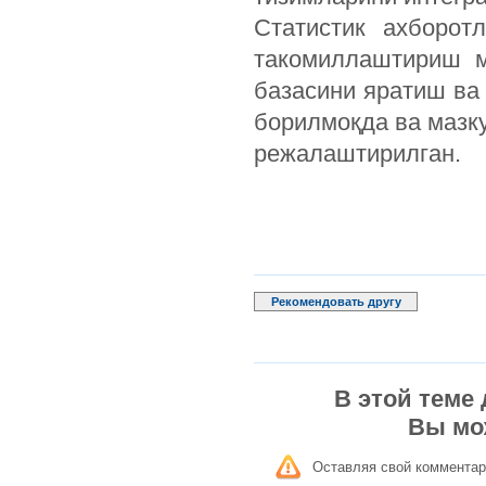
Статистик ахборот
такомиллаштириш м
базасини яратиш ва
борилмоқда ва мазк
режалаштирилган.
Рекомендовать другу
В этой теме
Вы мо
Оставляя свой комментар