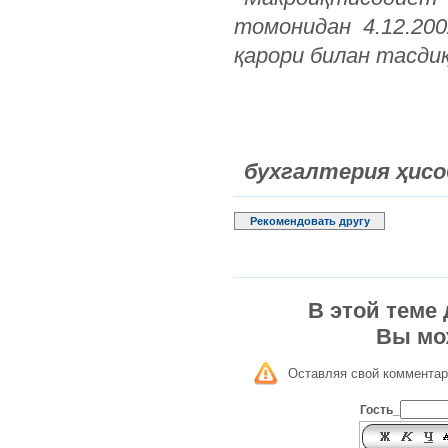
томонидан 4.12.20
қарори билан тасди
бухгалтерия ҳисо
Рекомендовать другу
В этой теме
Вы мо
Оставляя свой комментар
Гость_