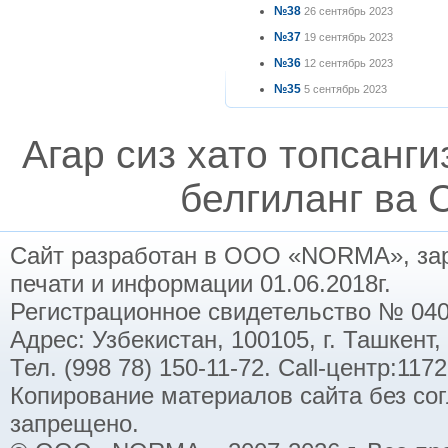
№38
26 сентябрь 2023
№37
19 сентябрь 2023
№36
12 сентябрь 2023
№35
5 сентябрь 2023
Агар сиз хато топсанг
белгиланг ва C
Сайт разработан в ООО «NORMA», заре
печати и информации 01.06.2018г.
Регистрационное свидетельство № 040
Адрес: Узбекистан, 100105, г. Ташкент,
Тел. (998 78) 150-11-72. Call-центр:11
Копирование материалов сайта без со
запрещено.