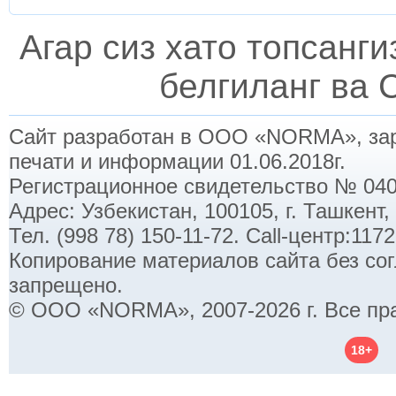
Агар сиз хато топсанг
белгиланг ва C
Сайт разработан в ООО «NORMA», заре
печати и информации 01.06.2018г.
Регистрационное свидетельство № 040
Адрес: Узбекистан, 100105, г. Ташкент,
Тел. (998 78) 150-11-72. Call-центр:11
Копирование материалов сайта без со
запрещено.
© ООО «NORMA», 2007-2026 г. Все пр
18+