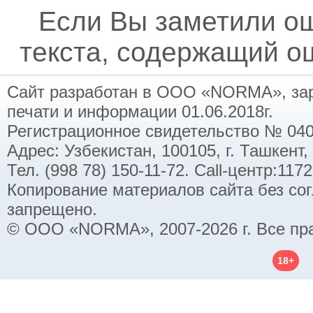
Если Вы заметили о
текста, содержащий ош
Сайт разработан в ООО «NORMA», заре
печати и информации 01.06.2018г.
Регистрационное свидетельство № 040
Адрес: Узбекистан, 100105, г. Ташкент,
Тел. (998 78) 150-11-72. Call-центр:11
Копирование материалов сайта без со
запрещено.
© ООО «NORMA», 2007-2026 г. Все пр
18+