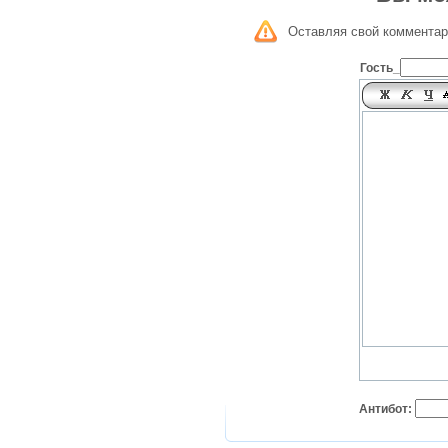
Оставляя свой комментар
Гость_
Антибот: