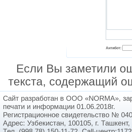
Антибот:
Если Вы заметили о
текста, содержащий ош
Сайт разработан в ООО «NORMA», заре
печати и информации 01.06.2018г.
Регистрационное свидетельство № 040
Адрес: Узбекистан, 100105, г. Ташкент,
Тел. (998 78) 150-11-72. Call-центр:11