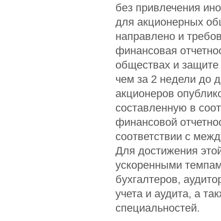
без привлечения ино
для акционерных об
направлено и требов
финансовая отчетно
обществах и защите
чем за 2 недели до 
акционеров опублик
составленную в соо
финансовой отчетнос
соответствии с меж
Для достижения это
ускоренными темпа
бухгалтеров, аудито
учета и аудита, а т
специальностей.