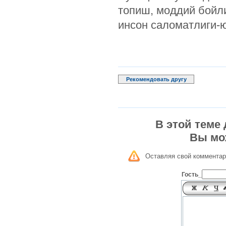
топиш, моддий бойл
инсон саломатлиги-ю
Рекомендовать другу
В этой теме
Вы мо
Оставляя свой комментар
Гость_