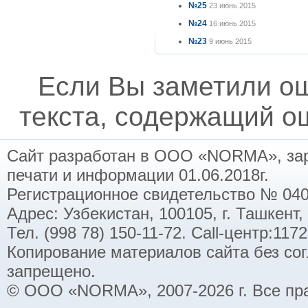
№25
23 июнь 2015
№24
16 июнь 2015
№23
9 июнь 2015
Если Вы заметили о
текста, содержащий ош
Сайт разработан в ООО «NORMA», заре
печати и информации 01.06.2018г.
Регистрационное свидетельство № 040
Адрес: Узбекистан, 100105, г. Ташкент,
Тел. (998 78) 150-11-72. Call-центр:11
Копирование материалов сайта без со
запрещено.
© ООО «NORMA», 2007-2026 г. Все пр