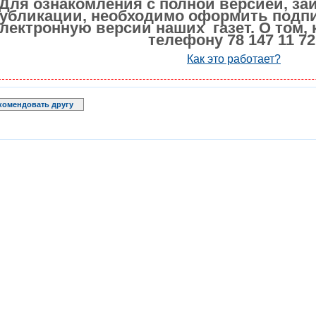
Для ознакомления с полной версией, за
убликации, необходимо оформить подпи
лектронную версии наших газет. О том, 
телефону 78 147 11 72
Как это работает?
комендовать другу