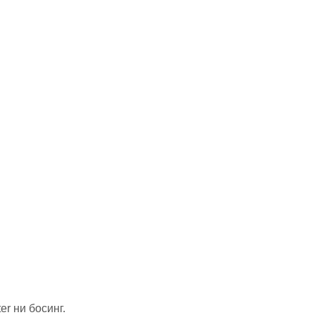
er ни босинг.