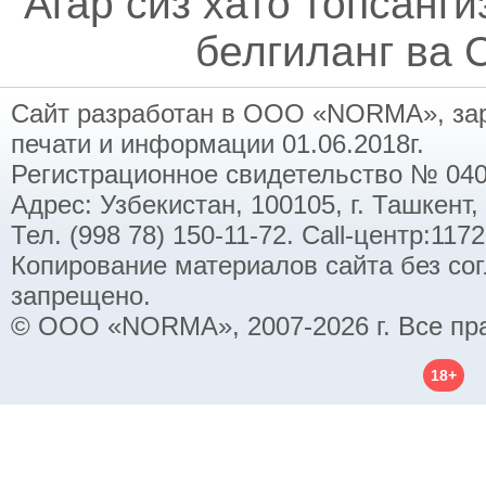
Агар сиз хато топсанг
белгиланг ва C
Сайт разработан в ООО «NORMA», заре
печати и информации 01.06.2018г.
Регистрационное свидетельство № 040
Адрес: Узбекистан, 100105, г. Ташкент,
Тел. (998 78) 150-11-72. Call-центр:11
Копирование материалов сайта без со
запрещено.
© ООО «NORMA», 2007-2026 г. Все пр
18+