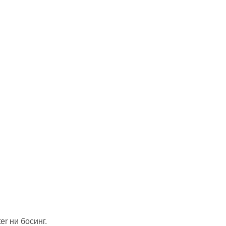
er ни босинг.