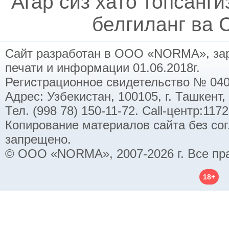
Агар сиз хато топсанг
белгиланг ва C
Сайт разработан в ООО «NORMA», заре
печати и информации 01.06.2018г.
Регистрационное свидетельство № 040
Адрес: Узбекистан, 100105, г. Ташкент,
Тел. (998 78) 150-11-72. Call-центр:11
Копирование материалов сайта без со
запрещено.
© ООО «NORMA», 2007-2026 г. Все пр
18+