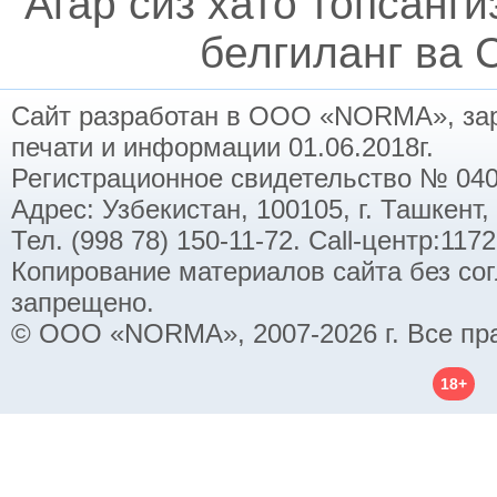
Агар сиз хато топсанг
белгиланг ва C
Сайт разработан в ООО «NORMA», заре
печати и информации 01.06.2018г.
Регистрационное свидетельство № 040
Адрес: Узбекистан, 100105, г. Ташкент,
Тел. (998 78) 150-11-72. Call-центр:11
Копирование материалов сайта без со
запрещено.
© ООО «NORMA», 2007-2026 г. Все пр
18+