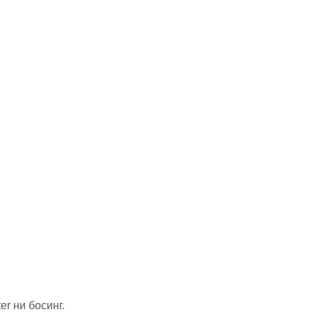
er ни босинг.