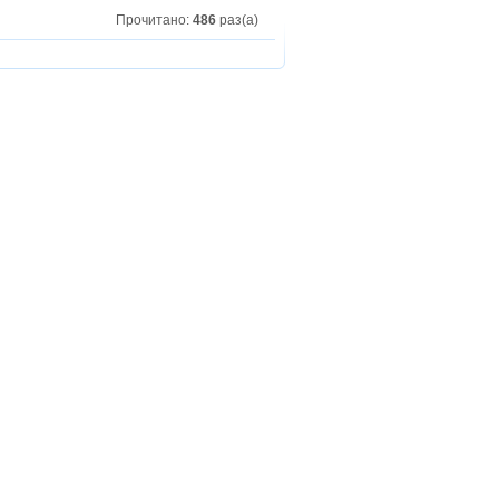
Прочитано:
486
раз(а)