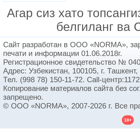
Агар сиз хато топсанг
белгиланг ва C
Сайт разработан в ООО «NORMA», заре
печати и информации 01.06.2018г.
Регистрационное свидетельство № 040
Адрес: Узбекистан, 100105, г. Ташкент,
Тел. (998 78) 150-11-72. Call-центр:11
Копирование материалов сайта без со
запрещено.
© ООО «NORMA», 2007-2026 г. Все пр
18+