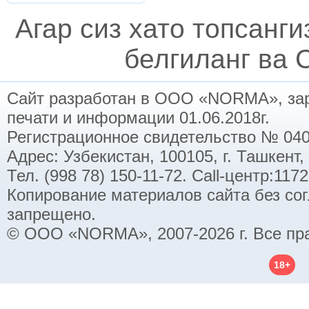
Агар сиз хато топсанг
белгиланг ва C
Сайт разработан в ООО «NORMA», заре
печати и информации 01.06.2018г.
Регистрационное свидетельство № 040
Адрес: Узбекистан, 100105, г. Ташкент,
Тел. (998 78) 150-11-72. Call-центр:11
Копирование материалов сайта без со
запрещено.
© ООО «NORMA», 2007-2026 г. Все пр
18+