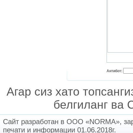
Антибот:
Агар сиз хато топсанг
белгиланг ва C
Сайт разработан в ООО «NORMA», заре
печати и информации 01.06.2018г.