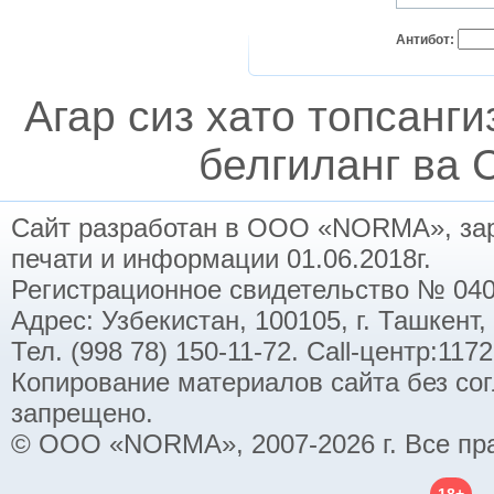
Антибот:
Агар сиз хато топсанг
белгиланг ва C
Сайт разработан в ООО «NORMA», заре
печати и информации 01.06.2018г.
Регистрационное свидетельство № 040
Адрес: Узбекистан, 100105, г. Ташкент,
Тел. (998 78) 150-11-72. Call-центр:11
Копирование материалов сайта без со
запрещено.
© ООО «NORMA», 2007-2026 г. Все пр