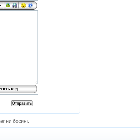
er ни босинг.