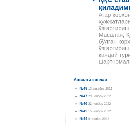
қиладим
Агар корхо
ҳужжатлари
ўзгартириш
Масалан, Қ
бўлган кор
ўзгартириш
қандай тури
шартномала
Аввалги сонлар
№48
13 декабрь 2022
№47
29 ноябрь 2022
№46
22 ноябрь 2022
№45
15 ноябрь 2022
№44
8 ноябрь 2022