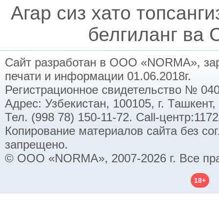
Агар сиз хато топсанг
белгиланг ва C
Сайт разработан в ООО «NORMA», заре
печати и информации 01.06.2018г.
Регистрационное свидетельство № 040
Адрес: Узбекистан, 100105, г. Ташкент,
Тел. (998 78) 150-11-72. Call-центр:11
Копирование материалов сайта без со
запрещено.
© ООО «NORMA», 2007-2026 г. Все пр
18+