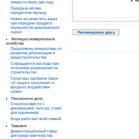
лекарств через два года
Передача актива
учредителю-юрлицу
Нужно ли начислять акциз
при передаче продукта
переработки давальческого
сырья
Рекомендовать другу
Жилищно-коммунальное
хозяйство
Предложены инициативы по
развитию урбанизации и
градостроительства
Сокращаются расходы при
получении разрешения на
строительство
Сенаторы одобрили Закон
«О защите населения от
вредного воздействия
шума»
Пенсионное дело
О налогах вместе с
декларацией, льготах, стаже
для художников…
Когда работают всей семьей
Таможня
Демонстрационный товар
для представительства: