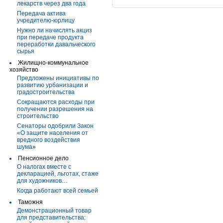
лекарств через два года
Передача актива
учредителю-юрлицу
Нужно ли начислять акциз
при передаче продукта
переработки давальческого
сырья
Жилищно-коммунальное
хозяйство
Предложены инициативы по
развитию урбанизации и
градостроительства
Сокращаются расходы при
получении разрешения на
строительство
Сенаторы одобрили Закон
«О защите населения от
вредного воздействия
шума»
Пенсионное дело
О налогах вместе с
декларацией, льготах, стаже
для художников…
Когда работают всей семьей
Таможня
Демонстрационный товар
для представительства: