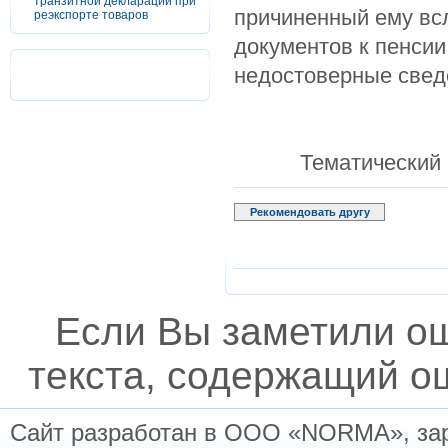
транзитной декларации при
причиненный ему вс
реэкспорте товаров
документов к пенси
недостоверные свед
Тематический
Рекомендовать другу
Если Вы заметили о
текста, содержащий ош
Сайт разработан в ООО «NORMA», заре