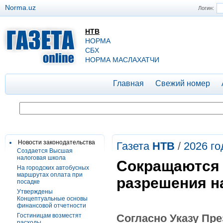
Norma.uz
Логин:
НТВ
НОРМА
СБХ
НОРМА МАСЛАХАТЧИ
Главная
Свежий номер
Новости законодательства
Газета
НТВ
/
2026 го
Создается Высшая
налоговая школа
Сокращаются 
На городских автобусных
маршрутах оплата при
разрешения н
посадке
Утверждены
Концептуальные основы
финансовой отчетности
Гостиницам возместят
Согласно Указу Пр
расходы