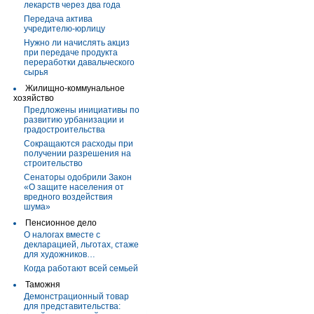
лекарств через два года
Передача актива
учредителю-юрлицу
Нужно ли начислять акциз
при передаче продукта
переработки давальческого
сырья
Жилищно-коммунальное
хозяйство
Предложены инициативы по
развитию урбанизации и
градостроительства
Сокращаются расходы при
получении разрешения на
строительство
Сенаторы одобрили Закон
«О защите населения от
вредного воздействия
шума»
Пенсионное дело
О налогах вместе с
декларацией, льготах, стаже
для художников…
Когда работают всей семьей
Таможня
Демонстрационный товар
для представительства: