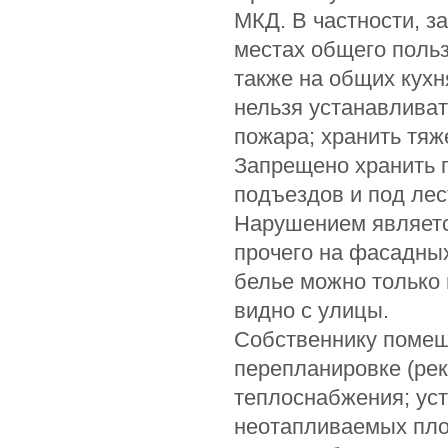
МКД. В частности, 
местах общего польз
также на общих кухн
нельзя устанавлива
пожара; хранить тя
Запрещено хранить 
подъездов и под ле
Нарушением являетс
прочего на фасадных
белье можно только 
видно с улицы.
Собственнику помещ
перепланировке (ре
теплоснабжения; уст
неотапливаемых пло