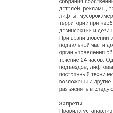
собрания собственни
деталей, рекламы, 
лифты, мусорокамер
территории при нео
дезинсекции и дезин
При возникновении 
подвальной части до
орган управления об
течение 24 часов. О
подъездов, лифтовы
постоянный техничес
возложены и другие 
разъяснять в следу
Запреты
Правила устанавлив